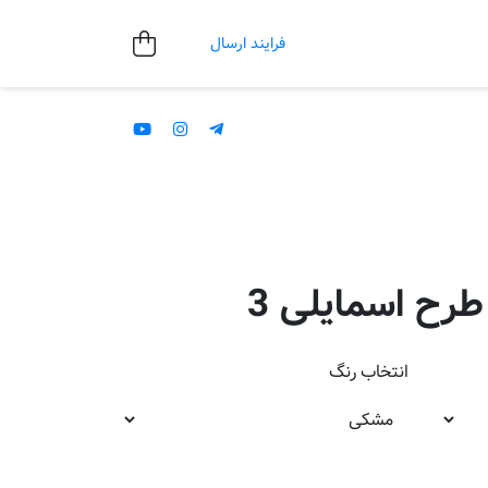
فرایند ارسال
طرح اسمایلی 3
انتخاب
رنگ