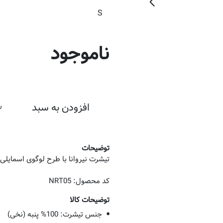
ناموجود
ر
افزودن به سبد
توضیحات
کد محصول: NRT05
توضیحات کالا
جنس تیشرت: 100% پنبه (نخی)