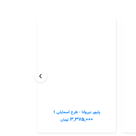
پلیور نیروانا - طرح اسمایلی 1
پلیور نیرو
,۰۰۰
۳,۳۷۵,۰۰۰
تومان