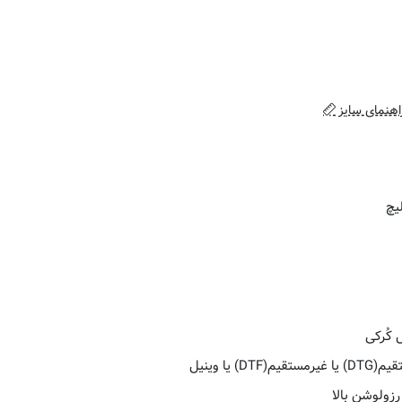
اهنمای سایز
کُرکی
یا وینیل
زولوشن بالا