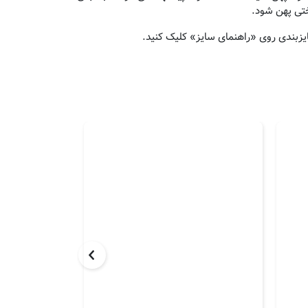
ختی پهن شود.
یزبندی روی «راهنمای سایز» کلیک کنید.