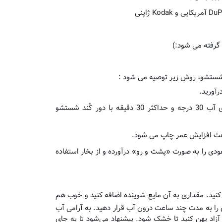
گرفته می شود:)
شستشو، روش زیر توصیه می شود :
رآورید.
در ماشین لباسشویی حداکثر دمای آب 30 درجه و حداکثر 30 دقیقه با دور کُند شستشو
اعث افزایش عمر چاپ می شود.
هودی را به صورت «پشت و رو» درآورده و از بخار استفاده
نید. مقداری به آن مایع شوینده اضافه کنید و خوب هم
 را به مدت چند ساعت درون آب قرار دهید. به آرامی آب
آزاد پهن کنید تا خشک شود. پیشنهاد می‌شود تا به جای