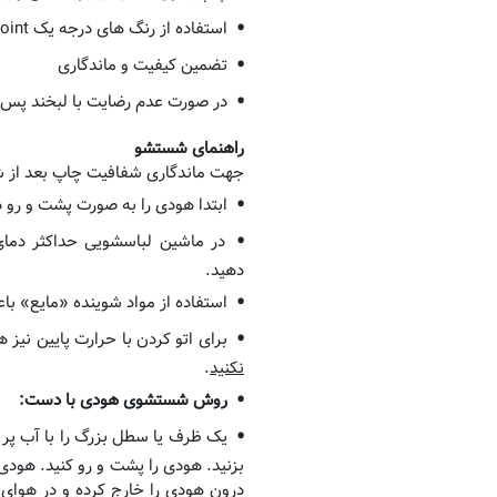
استفاده از رنگ های درجه یک DuPoint آمریکایی و Kodak ژاپنی
تضمین کیفیت و ماندگاری
در صورت عدم رضایت با لبخند پس 
راهنمای شستشو
جهت ماندگاری شفافیت چاپ بعد از 
ابتدا هودی را به صورت پشت و رو د
دهید.
استفاده از مواد شوینده «مایع» ب
برای اتو کردن با حرارت پایین نیز 
نکنید
.
روش شستشوی هودی با دست:
یک ظرف یا سطل بزرگ را با آب پر ک
بزنید. هودی را پشت و رو کنید. هودی
درون هودی را خارج کرده و در هوای 